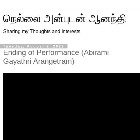
நெல்லை அன்புடன் ஆனந்தி
Sharing my Thoughts and Interests
Tuesday, August 2, 2022
Ending of Performance (Abirami
Gayathri Arangetram)