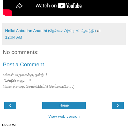
Nellai Anbudan Ananthi (நெல்லை அன்புடன் ஆனந்தி)
at
12:04 AM
No comments:
Post a Comment
உங்கள் வருகைக்கு நன்றி..!
மீண்டும் வருக..!!
நினைத்ததை சொல்லிவிட்டு செல்லலாமே.. :)
‹
›
Home
View web version
About Me