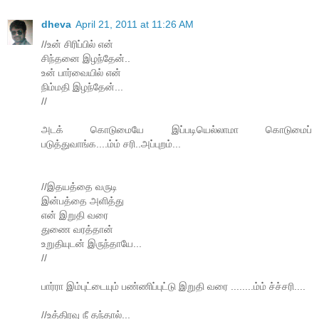
dheva
April 21, 2011 at 11:26 AM
//உன் சிரிப்பில் என்
சிந்தனை இழந்தேன்..
உன் பார்வையில் என்
நிம்மதி இழந்தேன்...
//
அடக் கொடுமையே இப்படியெல்லாமா கொடுமைப்
படுத்துவாங்க....ம்ம் சரி..அப்புறம்...
//இதயத்தை வருடி
இன்பத்தை அளித்து
என் இறுதி வரை
துணை வரத்தான்
உறுதியுடன் இருந்தாயே...
//
பார்ரா இம்புட்டையும் பண்ணிப்புட்டு இறுதி வரை ........ம்ம் ச்ச்சரி....
//உத்திரவு நீ தந்தால்...