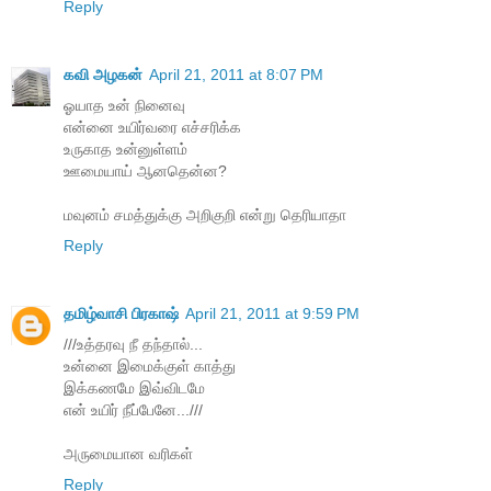
Reply
கவி அழகன்
April 21, 2011 at 8:07 PM
ஓயாத உன் நினைவு
என்னை உயிர்வரை எச்சரிக்க
உருகாத உன்னுள்ளம்
ஊமையாய் ஆனதென்ன?
மவுனம் சமத்துக்கு அறிகுறி என்று தெரியாதா
Reply
தமிழ்வாசி பிரகாஷ்
April 21, 2011 at 9:59 PM
///உத்தரவு நீ தந்தால்...
உன்னை இமைக்குள் காத்து
இக்கணமே இவ்விடமே
என் உயிர் நீப்பேனே...///
அருமையான வரிகள்
Reply