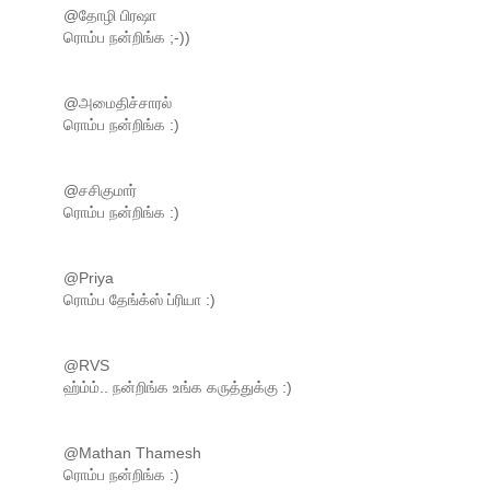
@தோழி பிரஷா
ரொம்ப நன்றிங்க ;-))
@அமைதிச்சாரல்
ரொம்ப நன்றிங்க :)
@சசிகுமார்
ரொம்ப நன்றிங்க :)
@Priya
ரொம்ப தேங்க்ஸ் ப்ரியா :)
@RVS
ஹ்ம்ம்.. நன்றிங்க உங்க கருத்துக்கு :)
@Mathan Thamesh
ரொம்ப நன்றிங்க :)