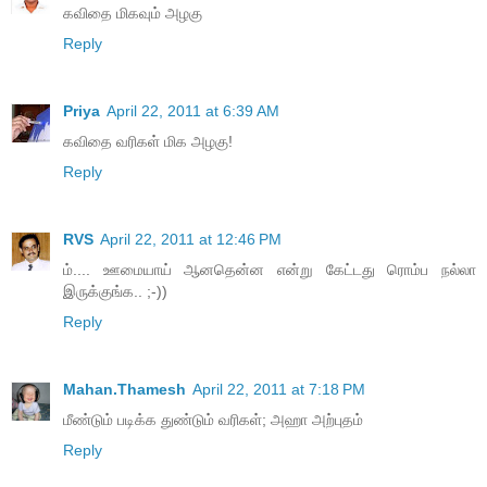
கவிதை மிகவும் அழகு
Reply
Priya
April 22, 2011 at 6:39 AM
கவிதை வரிகள் மிக அழகு!
Reply
RVS
April 22, 2011 at 12:46 PM
ம்.... ஊமையாய் ஆனதென்ன என்று கேட்டது ரொம்ப நல்லா
இருக்குங்க.. ;-))
Reply
Mahan.Thamesh
April 22, 2011 at 7:18 PM
மீண்டும் படிக்க துண்டும் வரிகள்; அஹா அற்புதம்
Reply