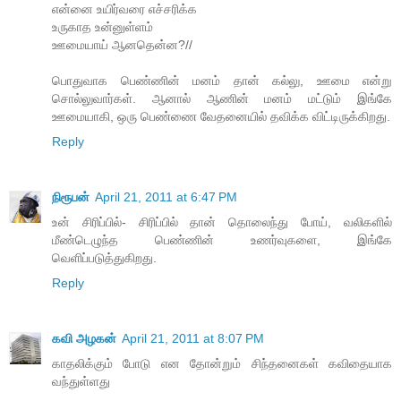
என்னை உயிர்வரை எச்சரிக்க
உருகாத உன்னுள்ளம்
ஊமையாய் ஆனதென்ன?//
பொதுவாக பெண்ணின் மனம் தான் கல்லு, ஊமை என்று
சொல்லுவார்கள். ஆனால் ஆணின் மனம் மட்டும் இங்கே
ஊமையாகி, ஒரு பெண்ணை வேதனையில் தவிக்க விட்டிருக்கிறது.
Reply
நிரூபன்
April 21, 2011 at 6:47 PM
உன் சிரிப்பில்- சிரிப்பில் தான் தொலைந்து போய், வலிகளில்
மீண்டெழுந்த பெண்ணின் உணர்வுகளை, இங்கே
வெளிப்படுத்துகிறது.
Reply
கவி அழகன்
April 21, 2011 at 8:07 PM
காதலிக்கும் போடு என தோன்றும் சிந்தனைகள் கவிதையாக
வந்துள்ளது