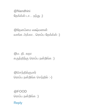
@Nandhini
தேங்க்ஸ் டா... நந்து ;)
@தேனம்மை லக்ஷ்மணன்
வாங்க அக்கா.. ரொம்ப தேங்க்ஸ் :)
@ம. தி. சுதா
கருத்திற்கு ரொம்ப நன்றிங்க :)
@செந்தில்குமார்
ரொம்ப நன்றிங்க செந்தில் :-)
@FOOD
ரொம்ப நன்றிங்க :)
Reply