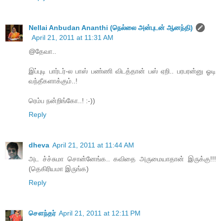
Nellai Anbudan Ananthi (நெல்லை அன்புடன் ஆனந்தி)
April 21, 2011 at 11:31 AM
@தேவா..
இப்புடி பார்டர்-ல பாஸ் பண்ணி விடத்தான் பஸ் ஏறி.. பரபரன்னு ஓடி
வந்தீகளாக்கும்..!
ரெம்ப நன்றிங்கோ..! :-))
Reply
dheva
April 21, 2011 at 11:44 AM
அட ச்ச்சுமா சொன்னேங்க.. கவிதை அருமையாதான் இருக்கு!!!
(தெகிரியமா இருங்க)
Reply
சௌந்தர்
April 21, 2011 at 12:11 PM