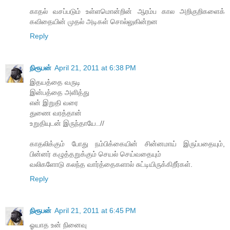
காதல் வசப்படும் உள்ளமொன்றின் ஆரம்ப கால அறிகுறிகளைக்
கவிதையின் முதல் அடிகள் சொல்லுகின்றன
Reply
நிரூபன்
April 21, 2011 at 6:38 PM
இதயத்தை வருடி
இன்பத்தை அளித்து
என் இறுதி வரை
துணை வரத்தான்
உறுதியுடன் இருந்தாயே..//
காதலிக்கும் போது நம்பிக்கையின் சின்னமாய் இருப்பதையும்,
பின்னர் கழுத்தறுக்கும் செயல் செய்வதையும்
வலிகளோடு கலந்த வார்த்தைகளால் சுட்டியிருக்கிறீர்கள்.
Reply
நிரூபன்
April 21, 2011 at 6:45 PM
ஓயாத உன் நினைவு